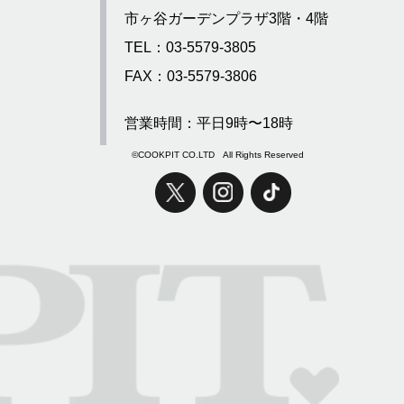
市ヶ谷ガーデンプラザ3階・4階
TEL：03-5579-3805
FAX：03-5579-3806
営業時間：平日9時〜18時
©COOKPIT CO.LTD All Rights Reserved