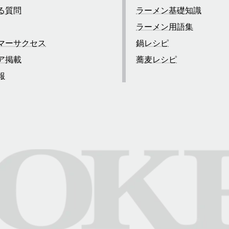
る質問
ラーメン基礎知識
ラーメン用語集
マーサクセス
鍋レシピ
ア掲載
蕎麦レシピ
報
合わせ