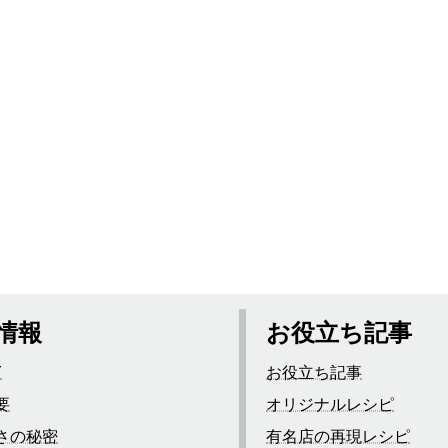
情報
お役立ち記事
Y
お役立ち記事
要
オリジナルレシピ
さの秘密
有名店の再現レシピ