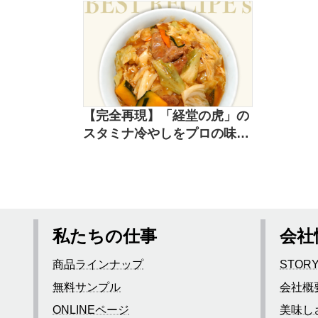
【完全再現】「経堂の虎」の
スタミナ冷やしをプロの味で
再現したレシピ
私たちの仕事
会社
商品ラインナップ
STOR
無料サンプル
会社概
ONLINEページ
美味し