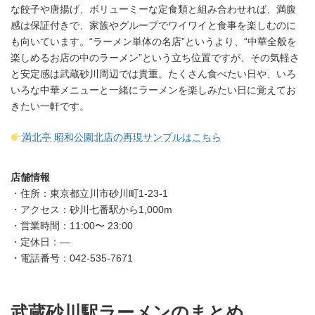
な餃子や唐揚げ、ボリューミーな定食類と組み合わせれば、満腹
感は保証付きで、家族やグループでワイワイと食事を楽しむのに
も向いています。“ラーメン単体の名店”というより、“中華全般を
楽しめるお店の中のラーメン”という立ち位置ですが、その気軽さ
と安定感は武蔵砂川周辺では貴重。たくさん食べたい日や、いろ
いろな中華メニューと一緒にラーメンを楽しみたい日に覚えてお
きたい一軒です。
満北亭 昭和公園北店の再現サンプルはこちら
店舗情報
・住所：東京都立川市砂川町1-23-1
・アクセス：砂川七番駅から1,000m
・営業時間：11:00〜 23:00
・定休日：—
・電話番号：042-535-7671
武蔵砂川駅ラーメンのまとめ