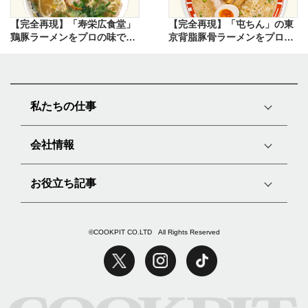
【完全再現】「寿栄広食堂」
【完全再現】「屯ちん」の東
鶏豚ラーメンをプロの味で再
京背脂豚骨ラーメンをプロの
現したレシピ
味で再現したレシピ
私たちの仕事
会社情報
お役立ち記事
©COOKPIT CO.LTD All Rights Reserved