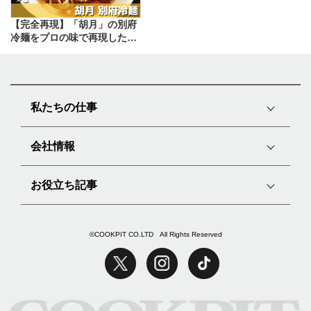
【完全再現】「胡月」の別府
冷麺をプロの味で再現したレ
シピ
私たちの仕事
会社情報
お役立ち記事
©COOKPIT CO.LTD All Rights Reserved