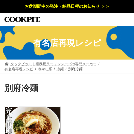
コ
ナ
お盆期間中の発注・納品日程のお知らせ ＞＞
ン
ビ
テ
ゲ
ン
ー
ツ
シ
へ
ョ
ス
ン
キ
に
有名店再現レシピ
ッ
移
プ
動
クックピット｜業務用ラーメンスープの専門メーカー
有名店再現レシピ
冷やし系
冷麺
別府冷麺
別府冷麺