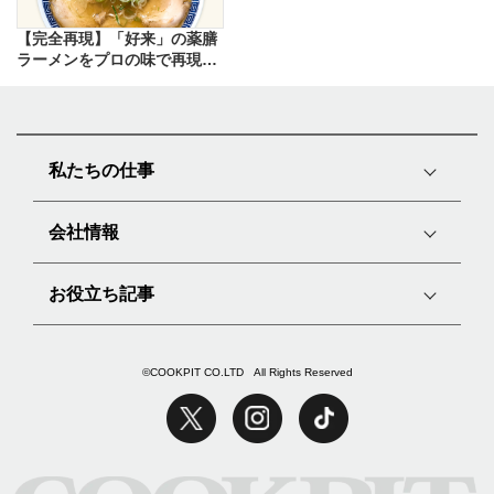
【完全再現】「好来」の薬膳
ラーメンをプロの味で再現し
たレシピ
私たちの仕事
会社情報
お役立ち記事
©COOKPIT CO.LTD All Rights Reserved