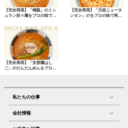
【完全再現】「鳴龍」のミシ
【完全再現】「元祖ニュータ
ュラン担々麺をプロの味で再
ンタン」のをプロの味で再現
現したレシピ
したレシピ
【完全再現】「支那麺はし
ご」のだんだんめんをプロの
味で再現したレシピ
私たちの仕事
会社情報