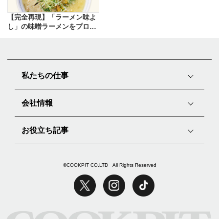
【完全再現】「ラーメン味よ
し」の味噌ラーメンをプロの
味で再現したレシピ
私たちの仕事
会社情報
お役立ち記事
©COOKPIT CO.LTD All Rights Reserved