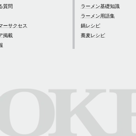
る質問
ラーメン基礎知識
ラーメン用語集
マーサクセス
鍋レシピ
ア掲載
蕎麦レシピ
報
合わせ