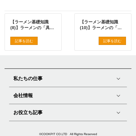
【ラーメン基礎知識
【ラーメン基礎知識
(8)】ラーメンの「具材/
(10)】ラーメンの「香
ソース」の基本
味油」とは
記事を読む
記事を読む
私たちの仕事
会社情報
お役立ち記事
©COOKPIT CO.LTD All Rights Reserved