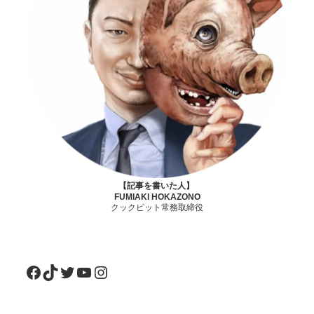
【記事を書いた人】
FUMIAKI HOKAZONO
クックピット常務取締役
Facebook
TikTok
Twitter
YouTube
Instagram