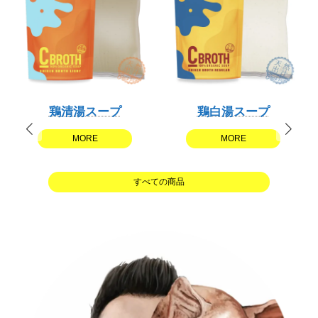
鶏清湯スープ
鶏白湯スープ
MORE
MORE
すべての商品