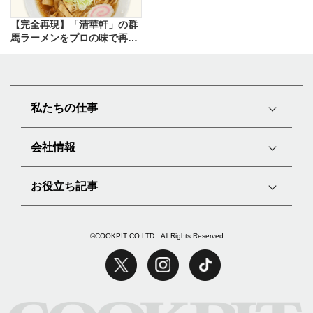
【完全再現】「清華軒」の群
馬ラーメンをプロの味で再現
したレシピ
私たちの仕事
会社情報
お役立ち記事
©COOKPIT CO.LTD All Rights Reserved