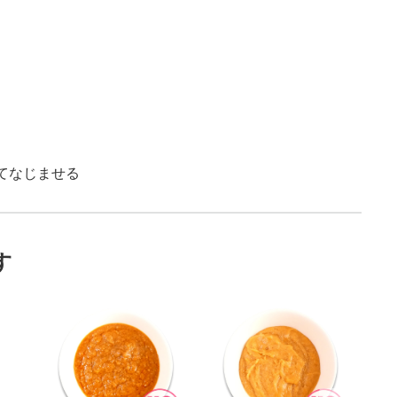
てなじませる
す