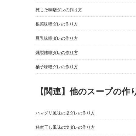
穂じそ味噌ダレの作り方
根菜味噌ダレの作り方
豆乳味噌ダレの作り方
燻製味噌ダレの作り方
柚子味噌ダレの作り方
【関連】他のスープの作
ハマグリ風味の塩ダレの作り方
鯵煮干し風味の塩ダレの作り方