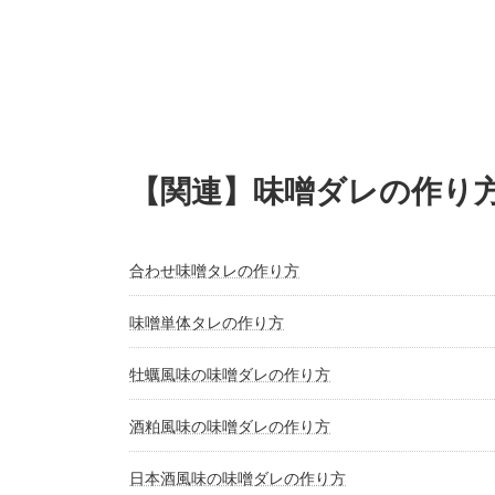
【関連】
味噌ダレ
の作り
合わせ味噌タレの作り方
味噌単体タレの作り方
牡蠣風味の味噌ダレの作り方
酒粕風味の味噌ダレの作り方
日本酒風味の味噌ダレの作り方