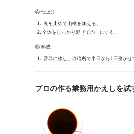
④ 仕上げ
火を止めて山椒を加える。
全体をしっかり混ぜて均一にする。
⑤ 熟成
容器に移し、冷暗所で半日から1日寝かせ
プロの作る業務用かえしを試