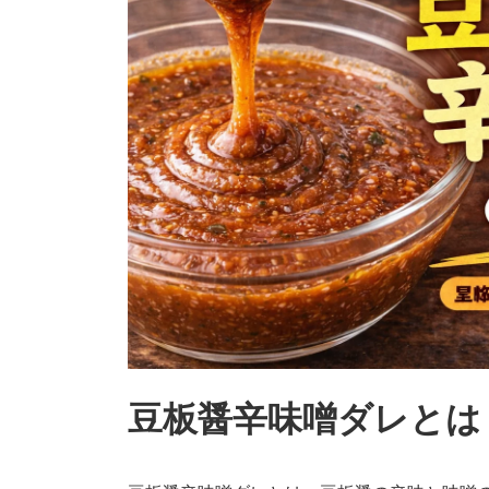
豆板醤辛味噌ダレとは