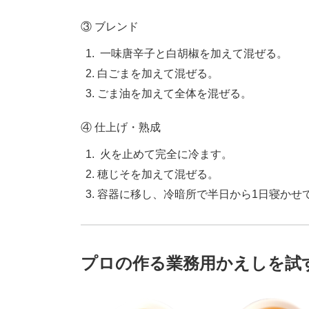
③ ブレンド
一味唐辛子と白胡椒を加えて混ぜる。
白ごまを加えて混ぜる。
ごま油を加えて全体を混ぜる。
④ 仕上げ・熟成
火を止めて完全に冷ます。
穂じそを加えて混ぜる。
容器に移し、冷暗所で半日から1日寝かせ
プロの作る業務用かえしを試