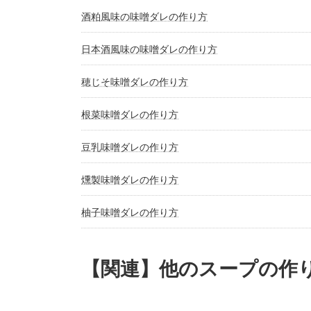
酒粕風味の味噌ダレの作り方
日本酒風味の味噌ダレの作り方
穂じそ味噌ダレの作り方
根菜味噌ダレの作り方
豆乳味噌ダレの作り方
燻製味噌ダレの作り方
柚子味噌ダレの作り方
【関連】他のスープの作