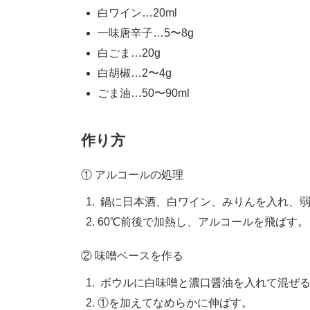
白ワイン…20ml
一味唐辛子…5〜8g
白ごま…20g
白胡椒…2〜4g
ごま油…50〜90ml
作り方
① アルコールの処理
鍋に日本酒、白ワイン、みりんを入れ、
60℃前後で加熱し、アルコールを飛ばす。
② 味噌ベースを作る
ボウルに白味噌と濃口醤油を入れて混ぜ
①を加えてなめらかに伸ばす。