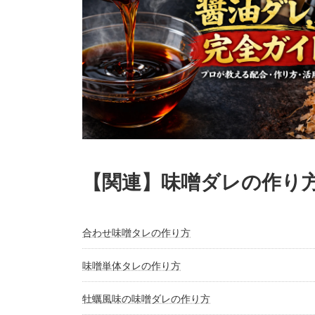
【関連】
味噌ダレ
の作り
合わせ味噌タレの作り方
味噌単体タレの作り方
牡蠣風味の味噌ダレの作り方