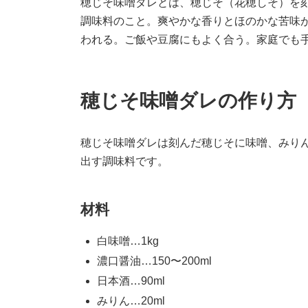
穂じそ味噌ダレとは、穂じそ（花穂しそ）を
調味料のこと。爽やかな香りとほのかな苦味
われる。ご飯や豆腐にもよく合う。家庭でも
穂じそ味噌ダレの作り方
穂じそ味噌ダレは刻んだ穂じそに味噌、みり
出す調味料です。
材料
白味噌…1kg
濃口醤油…150〜200ml
日本酒…90ml
みりん…20ml