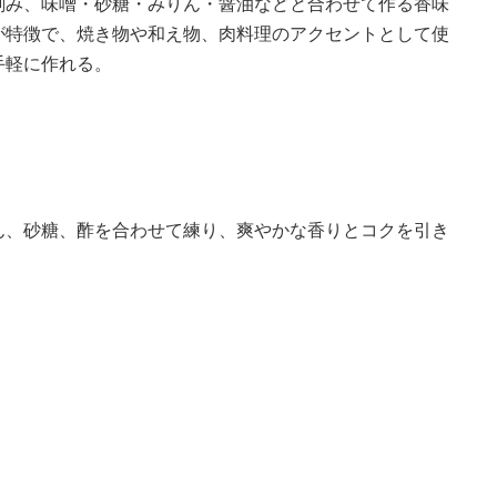
刻み、味噌・砂糖・みりん・醤油などと合わせて作る香味
が特徴で、焼き物や和え物、肉料理のアクセントとして使
手軽に作れる。
ん、砂糖、酢を合わせて練り、爽やかな香りとコクを引き