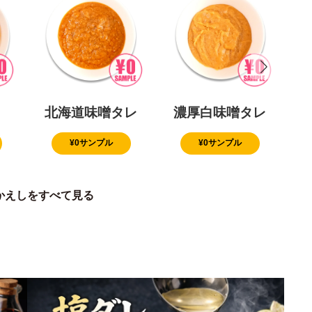
北海道味噌タレ
濃厚白味噌タレ
¥0サンプル
¥0サンプル
かえしをすべて見る