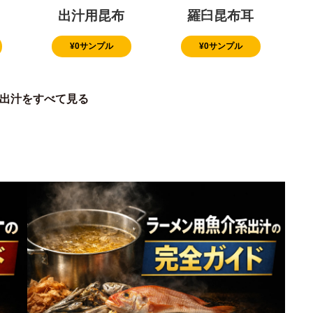
出汁用昆布
羅臼昆布耳
¥0サンプル
¥0サンプル
出汁をすべて見る