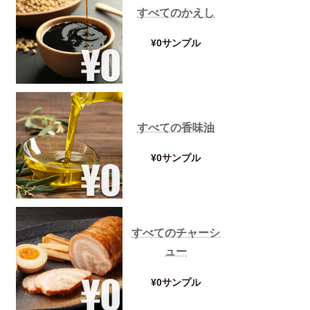
すべてのかえし
つけ麺用昆布
¥0サンプル
¥0サンプル
すべての香味油
¥0サンプル
すべてのチャーシ
ュー
¥0サンプル