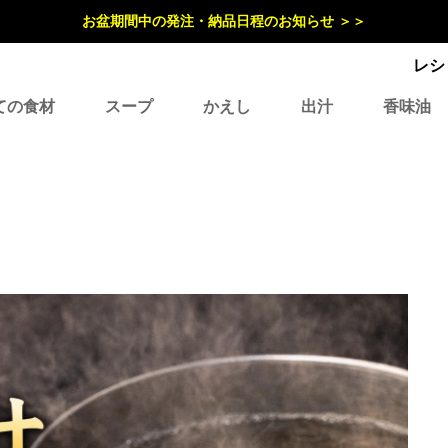
お盆期間中の発注・納品日程のお知らせ ＞＞
レシ
ての食材
スープ
かえし
出汁
香味油