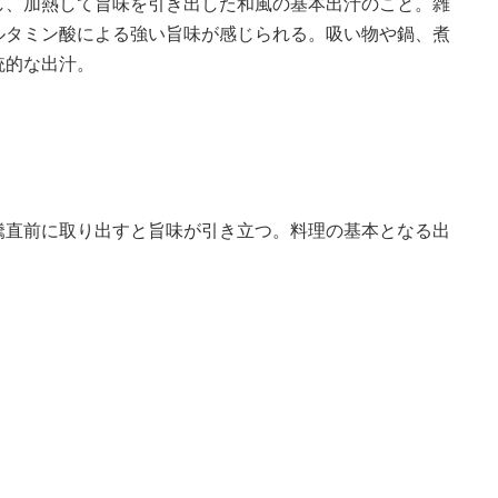
し、加熱して旨味を引き出した和風の基本出汁のこと。雑
ルタミン酸による強い旨味が感じられる。吸い物や鍋、煮
統的な出汁。
騰直前に取り出すと旨味が引き立つ。料理の基本となる出