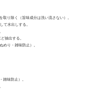
を取り除く（旨味成分は洗い流さない）。
浸して水出しする。
。
分ほど抽出する。
（ぬめり・雑味防止）。
・雑味防止）。
。