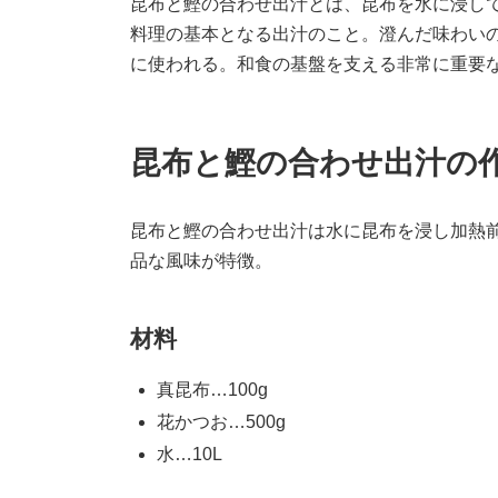
昆布と鰹の合わせ出汁とは、昆布を水に浸し
料理の基本となる出汁のこと。澄んだ味わい
に使われる。和食の基盤を支える非常に重要
昆布と鰹の合わせ出汁の
昆布と鰹の合わせ出汁は水に昆布を浸し加熱
品な風味が特徴。
材料
真昆布…100g
花かつお…500g
水…10L