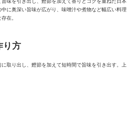
て旨味を引き出し、鰹節を加えて香りとコクを重ねた日本
の中に奥深い旨味が広がり、味噌汁や煮物など幅広い料理
な存在。
作り方
前に取り出し、鰹節を加えて短時間で旨味を引き出す。上