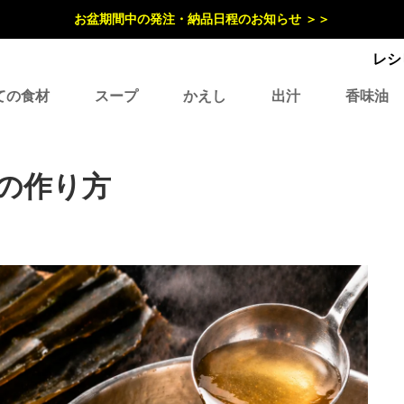
お盆期間中の発注・納品日程のお知らせ ＞＞
レシ
ての食材
スープ
かえし
出汁
香味油
の作り方