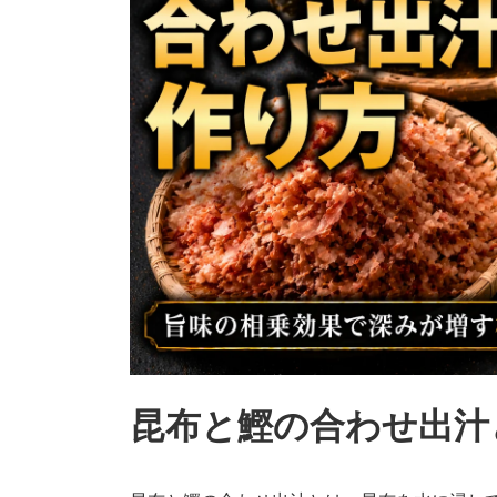
昆布と鰹の合わせ出汁